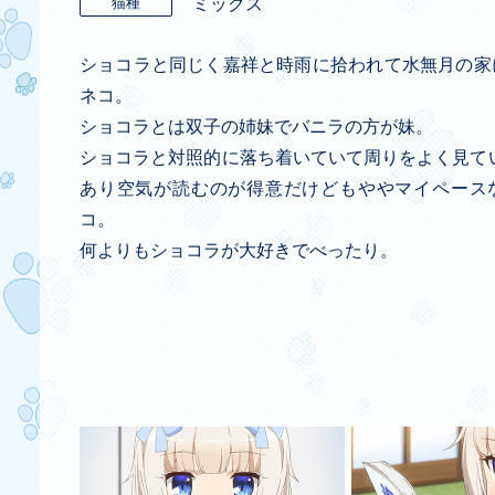
猫種
ミックス
ショコラと同じく嘉祥と時雨に拾われて水無月の家
ネコ。
ショコラとは双子の姉妹でバニラの方が妹。
ショコラと対照的に落ち着いていて周りをよく見て
あり空気が読むのが得意だけどもややマイペース
コ。
何よりもショコラが大好きでべったり。